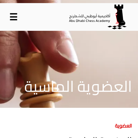
☰
العضوية الماسية
العضوية