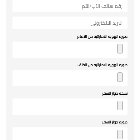
صوره الهويه الاماراتيه من الامام
صوره الهويه الاماراتيه من الخلف
نسخه جواز السفر
صوره جواز السفر