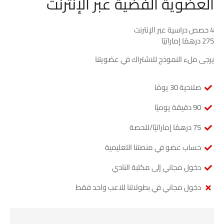
العضوية الفضية عبر الإنترنت
4 حصص دراسية عبر الإنترنت
275 درهمًا إماراتيًا
يرجى ملء النموذج للاشتراك في عضويتنا
صلاحية 30 يومًا
90 دقيقة يوميًا
75 درهمًا إماراتيًا/للحصة
حساب عضو في منصتنا التعليمية
دخول مجاني إلى مكتبة النادي
دخول مجاني في بطولاتنا للاعب واحد فقط