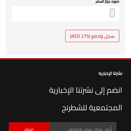
صوره جواز السفر
سجل وادفع (275 AED)
نشرتنا الإخبارية
انضم إلى نشرتنا الإخبارية
المجتمعية للشطرنج
اشترك