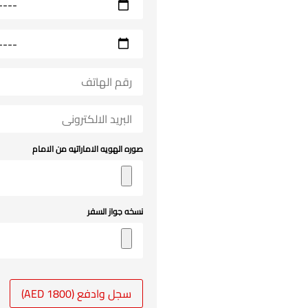
صوره الهويه الاماراتيه من الامام
نسخه جواز السفر
سجل وادفع (1800 AED)