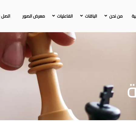
ية
من نحن
الباقات
الفاعليات
معرض الصور
اتصل بن
ة