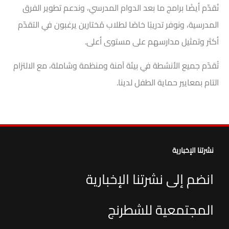
نُقدّم أيضًا برامج ما بعد الدوام المدرسي، وندعم تطوير الفرق
المدرسية، ونوفر تدريبًا خاصًا لطلاب مُختارين يرغبون في التقدّم
أكثر وتمثيل مدارسهم على مستوى أعلى.
تُقدّم جميع الأنشطة في بيئة آمنة ومنظمة وشاملة، مع الالتزام
التام بمعايير حماية الطفل لدينا.
نشرتنا الإخبارية
انضم إلى نشرتنا الإخبارية
المجتمعية للشطرنج